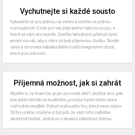
Vychutnejte si každé sousto
Vykašlete se pro jednou na vaření a nechte se jednou
rozmazlovat. U nás pro vás připravíme takovou pizzu, o
které se vám ani nesnilo. Desítky lahodných příchutí čeká
jenom na vás, aby s vámi strávili příjemnou chvilku. Skvělé
cena a obrovská nabídka Máte-li rádi neagresivní chutě,
které jsou zároveň...
Příjemná možnost, jak si zahrát
Myslíte si, že hraní her je jen pro malé děti? Jestliže ano, pak
jste ještě nehráli nic kvalitního, protože byste tento názor
rozhodně nesdíleli. Pokud vyzkoušíte hru, která nese název
3d hry online, můžete si být jisti, že vám toho nabídne
skutečně hodně. Jedná se o skvělou záležitost, kterou...