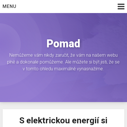
Skip
MENU
to
content
Pomad
Nemůžeme vám nikdy zaručit, že vám na našem webu
plně a dokonale pomůžeme. Ale můžete si být jisti, že se
v tomto ohledu maximálně vynasnažíme.
S elektrickou energií si