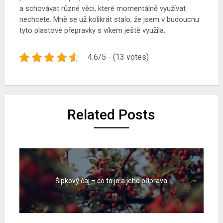
a schovávat různé věci, které momentálně využívat
nechcete. Mně se už kolikrát stalo, že jsem v budoucnu
tyto plastové přepravky s víkem ještě využila.
4.6/5 - (13 votes)
Related Posts
Šípkový čaj – co to je a jeho příprava