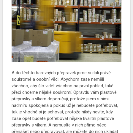
A do těchto barevných přepravek jsme si dali právě
soukromé a osobní věci. Abychom zase neměli
všechno, aby šlo vidět všechno na první pohled, také
přeci chceme nějaké soukromí. Opravdu vám plastové
přepravky s víkem doporučuji, protože jsem s nimi
nadmíru spokojená a pokud už je nebudete potřebovat,
tak je vhodné si je schovat, protože nikdy nevíte, kdy
zase opět budete potřebovat nějaké kvalitní plastové
přepravky s víkem. A nemusíte v nich přímo něco
přenášet nebo přepravovat, ale můžete do nich ukládat