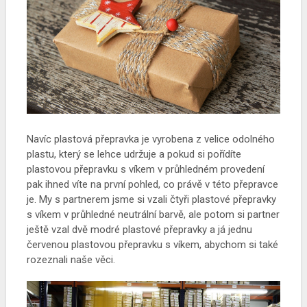
Navíc plastová přepravka je vyrobena z velice odolného
plastu, který se lehce udržuje a pokud si pořídíte
plastovou přepravku s víkem v průhledném provedení
pak ihned víte na první pohled, co právě v této přepravce
je. My s partnerem jsme si vzali čtyři plastové přepravky
s víkem v průhledné neutrální barvě, ale potom si partner
ještě vzal dvě modré plastové přepravky a já jednu
červenou plastovou přepravku s víkem, abychom si také
rozeznali naše věci.