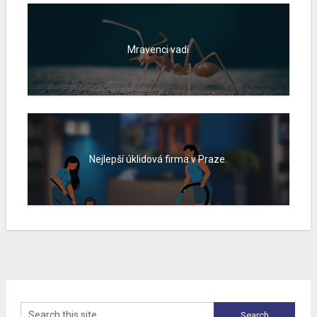
Mravenci vadí
Nejlepší úklidová firma v Praze.