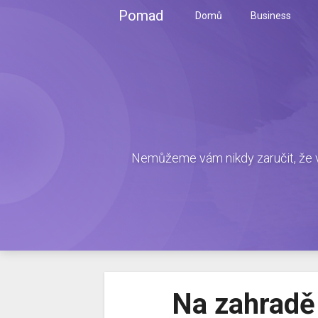
Skip
Pomad
Domů
Business
to
content
Nemůžeme vám nikdy zaručit, že v
Na zahradě