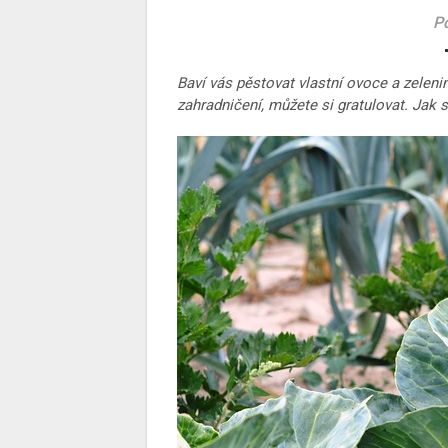
Po
Baví vás pěstovat vlastní ovoce a zeleni
zahradničení, můžete si gratulovat. Jak s