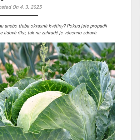
sted On 4. 3. 2025
nu anebo třeba okrasné květiny? Pokud jste propadli
e lidově říká, tak na zahradě je všechno zdravé.