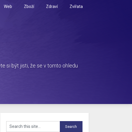
Web
Zboží
Zdraví
Zvířata
i být jisti, že se v tomto ohledu