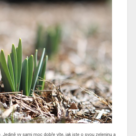
íte. Jedině vy sami moc dobře víte, jak jste o svou zeleninu a