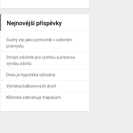
Nejnovější příspěvky
Suchý zip jako pomocník v oděvním
průmyslu
Strojní závitník pro rychlou a přesnou
výrobu závitů
Dnes je hypotéka výhodná
Výměna balkonových dveří
Klíčenka zabraňuje trapasům