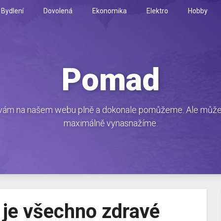
Bydlení
Dovolená
Ekonomika
Elektro
Hobby
Pomad
ám na našem webu plně a dokonale pomůžeme. Ale můžete s
maximálně vynasnažíme.
 je všechno zdravé