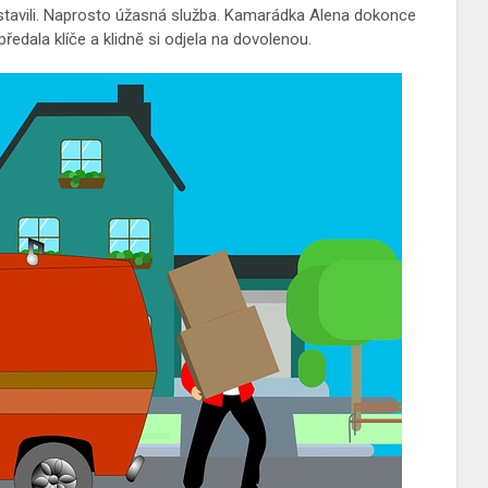
sestavili. Naprosto úžasná služba. Kamarádka Alena dokonce
předala klíče a klidně si odjela na dovolenou.