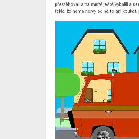
přestěhovali a na místě ještě vybalili a 
řekla, že nemá nervy se na to ani koukat, 