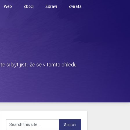
Web
Zboží
Zdraví
Zvířata
i být jisti, že se v tomto ohledu