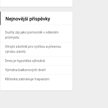
Nejnovější příspěvky
Suchý zip jako pomocník v oděvním
průmyslu
Strojní závitník pro rychlou a přesnou
výrobu závitů
Dnes je hypotéka výhodná
Výměna balkonových dveří
Klíčenka zabraňuje trapasům