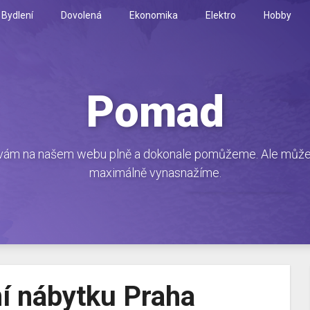
Bydlení
Dovolená
Ekonomika
Elektro
Hobby
Pomad
ám na našem webu plně a dokonale pomůžeme. Ale můžete s
maximálně vynasnažíme.
í nábytku Praha