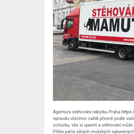
Agentura stěhování nábytku Praha
https
opravdu všechno zařídí přesně podle vaši
schůzku, vše si ujasnit a stěhování můž
Přišla parta silných mužských vybavených 