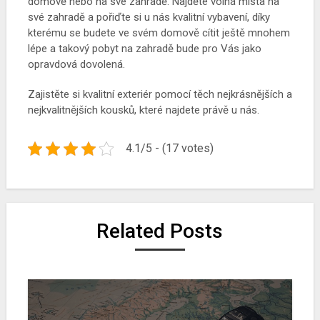
domově nebo na své zahradě. Najděte volná místa na
své zahradě a pořiďte si u nás kvalitní vybavení, díky
kterému se budete ve svém domově cítit ještě mnohem
lépe a takový pobyt na zahradě bude pro Vás jako
opravdová dovolená.
Zajistěte si kvalitní exteriér pomocí těch nejkrásnějších a
nejkvalitnějších kousků, které najdete právě u nás.
4.1/5 - (17 votes)
Related Posts