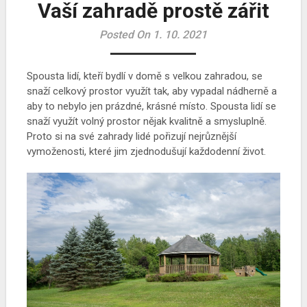
Vaší zahradě prostě zářit
Posted On 1. 10. 2021
Spousta lidí, kteří bydlí v domě s velkou zahradou, se
snaží celkový prostor využít tak, aby vypadal nádherně a
aby to nebylo jen prázdné, krásné místo. Spousta lidí se
snaží využít volný prostor nějak kvalitně a smysluplně.
Proto si na své zahrady lidé pořizují nejrůznější
vymoženosti, které jim zjednodušují každodenní život.