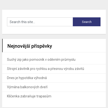
Nejnovější příspěvky
Suchý zip jako pomocník v oděvním průmyslu
Strojní závitník pro rychlou a přesnou výrobu závitů
Dnes je hypotéka výhodná
Výměna balkonových dveří
Klíčenka zabraňuje trapasům