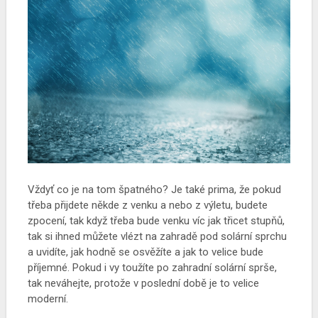
Vždyť co je na tom špatného? Je také prima, že pokud
třeba přijdete někde z venku a nebo z výletu, budete
zpocení, tak když třeba bude venku víc jak třicet stupňů,
tak si ihned můžete vlézt na zahradě pod solární sprchu
a uvidíte, jak hodně se osvěžíte a jak to velice bude
příjemné. Pokud i vy toužíte po zahradní solární sprše,
tak neváhejte, protože v poslední době je to velice
moderní.