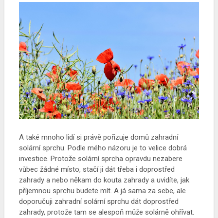
A také mnoho lidí si právě pořizuje domů zahradní
solární sprchu. Podle mého názoru je to velice dobrá
investice. Protože solární sprcha opravdu nezabere
vůbec žádné místo, stačí ji dát třeba i doprostřed
zahrady a nebo někam do kouta zahrady a uvidíte, jak
příjemnou sprchu budete mít. A já sama za sebe, ale
doporučuji zahradní solární sprchu dát doprostřed
zahrady, protože tam se alespoň může solárně ohřívat.