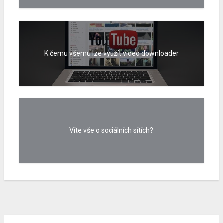
K čemu všemu lze využít video downloader
Víte vše o sociálních sítích?