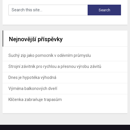
Nejnovější příspěvky
Suchý zip jako pomocník v oděvním průmyslu
Strojní závitník pro rychlou a přesnou výrobu závitů
Dnes je hypotéka výhodná
Výměna balkonových dveří
Klíčenka zabraňuje trapasům