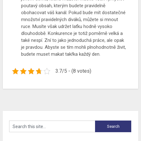
poutavý obsah, kterým budete pravidelně
obohacovat váš kanál. Pokud bude mít dostatečné
množství pravidelných diváků, můžete si mnout
ruce. Musíte však udržet laťku hodně vysoko
dlouhodobě. Konkurence je totiž poměrně velká a
také nespí. Zní to jako jednoduchá práce, ale opak
je pravdou. Abyste se tím mohli plnohodnotně živit,
budete muset makat takřka každý den.
3.7/5 - (8 votes)