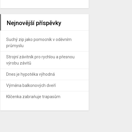
Nejnovější příspěvky
Suchý zip jako pomocník v oděvním
průmyslu
Strojní závitník pro rychlou a přesnou
výrobu závitů
Dnes je hypotéka výhodná
Výměna balkonových dveří
Klíčenka zabraňuje trapasům