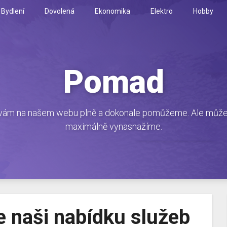
Bydlení
Dovolená
Ekonomika
Elektro
Hobby
Pomad
ám na našem webu plně a dokonale pomůžeme. Ale můžete s
maximálně vynasnažíme.
 naši nabídku služeb