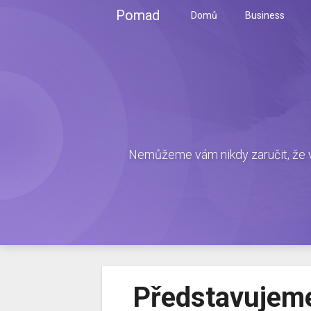
Skip
Pomad
Domů
Business
to
content
Nemůžeme vám nikdy zaručit, že v
Představujeme