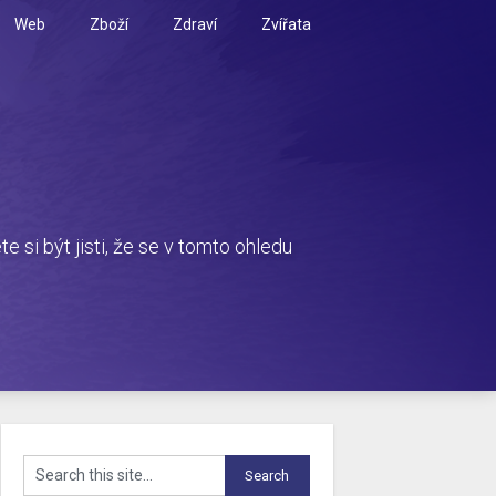
Web
Zboží
Zdraví
Zvířata
i být jisti, že se v tomto ohledu