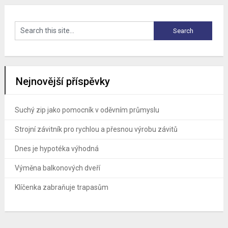
Nejnovější příspěvky
Suchý zip jako pomocník v oděvním průmyslu
Strojní závitník pro rychlou a přesnou výrobu závitů
Dnes je hypotéka výhodná
Výměna balkonových dveří
Klíčenka zabraňuje trapasům