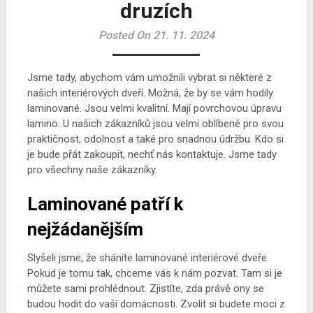
druzích
Posted On 21. 11. 2024
Jsme tady, abychom vám umožnili vybrat si některé z
našich
interiérových dveří
. Možná, že by se vám hodily
laminované. Jsou velmi kvalitní. Mají povrchovou úpravu
lamino. U našich zákazníků jsou velmi oblíbené pro svou
praktičnost, odolnost a také pro snadnou údržbu. Kdo si
je bude přát zakoupit, nechť nás kontaktuje. Jsme tady
pro všechny naše zákazníky.
Laminované patří k
nejžádanějším
Slyšeli jsme, že sháníte laminované interiérové dveře.
Pokud je tomu tak, chceme vás k nám pozvat. Tam si je
můžete sami prohlédnout. Zjistíte, zda právě ony se
budou hodit do vaší domácnosti. Zvolit si budete moci z