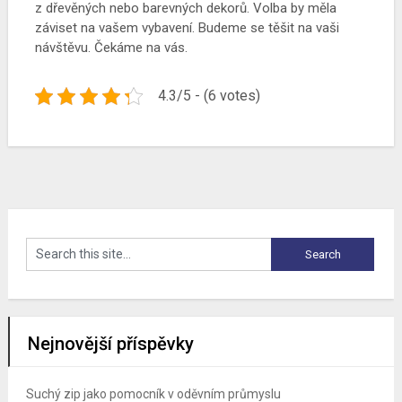
z dřevěných nebo barevných dekorů. Volba by měla
záviset na vašem vybavení. Budeme se těšit na vaši
návštěvu. Čekáme na vás.
4.3/5 - (6 votes)
Nejnovější příspěvky
Suchý zip jako pomocník v oděvním průmyslu