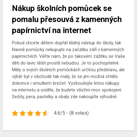
Nákup školních pomůcek se
pomalu přesouvá z kamenných
papírnictví na internet
Pokud chcete dětem dopřát klidný nástup do školy, tak
hlavně pomůcky nekupujte na začátku září v kamenných
papírnictvích. Věřte nám, že po takovém zážitku se Vaše
děti do lavic těšit prostě nebudou. Je to pochopitelné.
Měly o svých školních pomůckách určitou představu, ale
výběr byl v obchodě tak malý, že se jim možná chtělo
dokonce i smutkem brečet. Vyzkoušejte letos nákupy
na internetu a uvidíte, že budete všichni moc spokojení.
Sešity
, pera, pastelky a obaly zde nakoupíte výhodně.
4.6/5 - (8 votes)