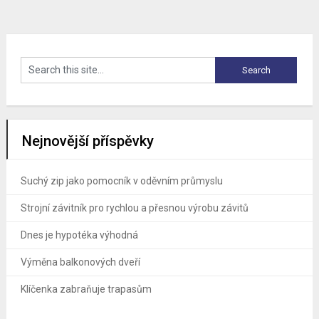
Nejnovější příspěvky
Suchý zip jako pomocník v oděvním průmyslu
Strojní závitník pro rychlou a přesnou výrobu závitů
Dnes je hypotéka výhodná
Výměna balkonových dveří
Klíčenka zabraňuje trapasům