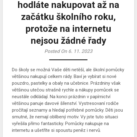
hodláte nakupovat až na
začátku školního roku,
protože na internetu
nejsou žádné řady
Posted On 6. 11. 2023
Do školy se možná Vaše děti netěší, ale školní pomůcky
většinou nakupují celkem rády. Baví je vybírat si nové
pouzdro, pastelky a obaly na učebnice. Prázdniny však
většinou utečou strašně rychle a nákupy pomůcek se
neustále odkládají. Na konci prázdnin v papírnictví
většinou panuje davové šílenství. Vystresovaní rodiče
pročítají seznamy a hledají potřebné pomůcky. Děti jsou
smutné, že nemají oblíbený motiv. Vy jste tuto situaci
vyřešila přímo fantasticky. Pomůcky nakupuje na
internetu a ušetříte si spoustu peněz i nervů.